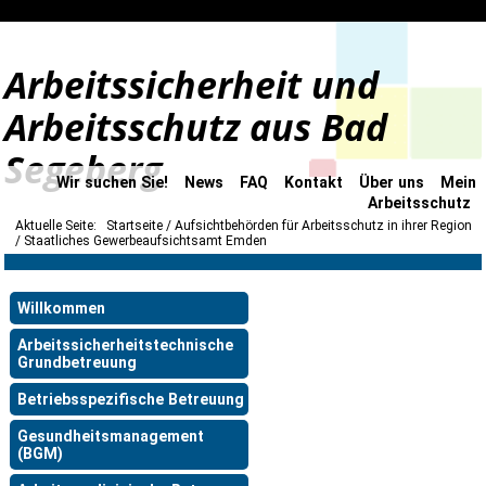
Arbeitssicherheit und
Arbeitsschutz aus Bad
Segeberg
Wir suchen Sie!
News
FAQ
Kontakt
Über uns
Mein
Arbeitsschutz
Aktuelle Seite:
Startseite
Aufsichtbehörden für Arbeitsschutz in ihrer Region
Staatliches Gewerbeaufsichtsamt Emden
Willkommen
Arbeitssicherheitstechnische
Grundbetreuung
Betriebsspezifische Betreuung
Gesundheitsmanagement
(BGM)