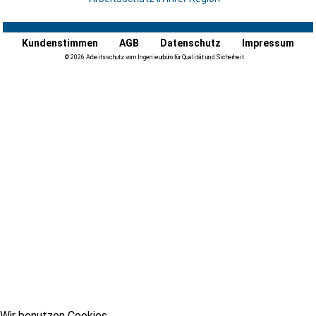
Kundenstimmen
AGB
Datenschutz
Impressum
© 2026 Arbeitsschutz vom Ingenieurbüro für Qualität und Sicherheit
Wir benutzen Cookies