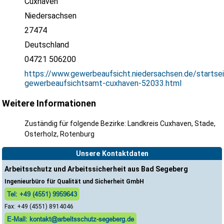
Cuxhaven
Niedersachsen
27474
Deutschland
04721 506200
https://www.gewerbeaufsicht.niedersachsen.de/startse
gewerbeaufsichtsamt-cuxhaven-52033.html
Weitere Informationen
Zuständig für folgende Bezirke: Landkreis Cuxhaven, Stade,
Osterholz, Rotenburg
Unsere Kontaktdaten
Arbeitsschutz und Arbeitssicherheit aus Bad Segeberg
Ingenieurbüro für Qualität und Sicherheit GmbH
Tel: +49 (4551) 9959643
Fax: +49 (4551) 8914046
E-Mail: kontakt@arbeitsschutz-segeberg.de