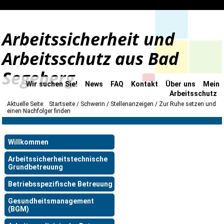
Arbeitssicherheit und
Arbeitsschutz aus Bad
Segeberg
Wir suchen Sie!
News
FAQ
Kontakt
Über uns
Mein
Arbeitsschutz
Aktuelle Seite:
Startseite
Schwerin
Stellenanzeigen
Zur Ruhe setzen und
einen Nachfolger finden
Willkommen
Arbeitssicherheitstechnische
Grundbetreuung
Betriebsspezifische Betreuung
Gesundheitsmanagement
(BGM)