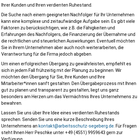
Ihrer Kunden und Ihren verdienten Ruhestand.
Die Suche nach einem geeigneten Nachfolger für Ihr Unternehmen
kann eine komplexe und zeitaufwändige Aufgabe sein. Es gibt viele
Faktoren zu berücksichtigen, wie z.B. die Fähigkeiten und
Erfahrungen des Nachfolgers, die Finanzierung der Übernahme und
die rechtlichen und steuerlichen Auswirkungen. Eventuell möchten
Sie in Ihrem Unternehmen aber auch noch weiterarbeiten, die
Verantwortung für die Firma jedoch abgeben.
Um einen erfolgreichen Übergang zu gewährleisten, empfiehlt es
sich in jedem Fall frühzeitig mit der Planung zu beginnen. Wir
möchten den Übergang für Sie, Ihre Kunden und Ihre
Mitarbeiter*innen sanft gestalten. Den Übergabeprozess mit Ihnen
gut zu planen und transparent zu gestalten, liegt uns ganz
besonders am Herzen.um das Vermächtnis Ihres Unternehmens zu
bewahren.
Lassen Sie uns über Ihre Idee eines verdienten Ruhestands
sprechen. Senden Sie uns eine kurze Beschreibung Ihres
Unternehmens an
kontakt@arbeitsschutz-segeberg.de
. Für Fragen
steht Ihnen Herr Peschke unter +49 (4551) 9959643 gern zur
Verfügung.