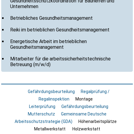
Gesundheitsschutzkoordination für Bauherren und
Unternehmen
Betriebliches Gesundheitsmanagement
Reiki im betrieblichen Gesundheitsmanagement
Energetische Arbeit im betrieblichen
Gesundheitsmanagement
Mitarbeiter für die arbeitssicherheitstechnische
Betreuung (m/w/d)
Gefährdungsbeurteilung
Regalprüfung /
Regalinspektion
Montage
Leiterprüfung
Gefährdungsbeurteilung
Mutterschutz
Gemeinsame Deutsche
Arbeitsschutzstrategie (GDA)
Höhenarbeitsplätze
Metallwerkstatt
Holzwerkstatt