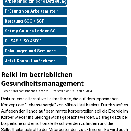
Arbeitsmedizinische Betreuung
Prüfung von Arbeitsmitteln
Beratung SCC / SCP
Safety Culture Ladder SCL
OHSAS / ISO 45001
Schulungen und Seminare
Jetzt Kontakt aufnehmen
Reiki im betrieblichen
Gesundheitsmanagement
Geschrieben von:
Johannes Peschke
Veröffentlicht: 26. Februar 2024
Reiki ist eine alternative Heilmethode, die auf dem japanischen
Konzept der "Lebensenergie" von Mikao Usui basiert. Durch sanftes
Auflegen der Hände auf bestimmte Körperstellen soll die Energie im
Körper wieder ins Gleichgewicht gebracht werden. Es trägt dazu bei
körperliche und emotionale Beschwerden zu lindern und die
Selbstheilungskräfte der Mitarbeitenden zu aktivieren. Es wird auch