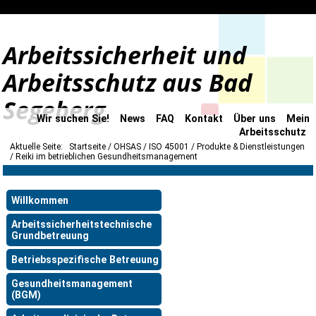
Arbeitssicherheit und
Arbeitsschutz aus Bad
Segeberg
Wir suchen Sie!
News
FAQ
Kontakt
Über uns
Mein
Arbeitsschutz
Aktuelle Seite:
Startseite
OHSAS / ISO 45001
Produkte & Dienstleistungen
Reiki im betrieblichen Gesundheitsmanagement
Willkommen
Arbeitssicherheitstechnische
Grundbetreuung
Betriebsspezifische Betreuung
Gesundheitsmanagement
(BGM)