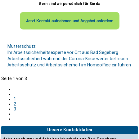
Gern sind wir persönlich für Sie da
Jetzt Kontakt aufnehmen und Angebot anfordern
Mutterschutz
Ihr Arbeitssicherheitsexperte vor Ort aus Bad Segeberg
Arbeitssicherheit während der Corona-Krise weiter betreuen
Arbeitsschutz und Arbeitssicherheit im Homeoffice einführen
Seite 1 von 3
1
2
3
Unsere Kontaktdaten