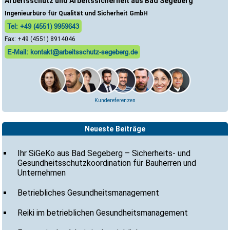
Arbeitsschutz und Arbeitssicherheit aus Bad Segeberg
Ingenieurbüro für Qualität und Sicherheit GmbH
Tel: +49 (4551) 9959643
Fax: +49 (4551) 8914046
E-Mail: kontakt@arbeitsschutz-segeberg.de
Kundereferenzen
Neueste Beiträge
Ihr SiGeKo aus Bad Segeberg – Sicherheits- und
Gesundheitsschutzkoordination für Bauherren und
Unternehmen
Betriebliches Gesundheitsmanagement
Reiki im betrieblichen Gesundheitsmanagement