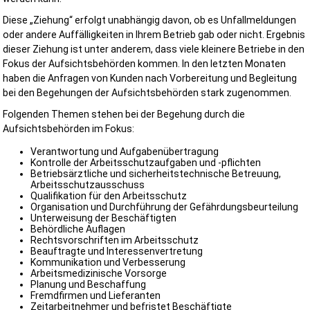
Diese „Ziehung“ erfolgt unabhängig davon, ob es Unfallmeldungen
oder andere Auffälligkeiten in Ihrem Betrieb gab oder nicht. Ergebnis
dieser Ziehung ist unter anderem, dass viele kleinere Betriebe in den
Fokus der Aufsichtsbehörden kommen. In den letzten Monaten
haben die Anfragen von Kunden nach Vorbereitung und Begleitung
bei den Begehungen der Aufsichtsbehörden stark zugenommen.
Folgenden Themen stehen bei der Begehung durch die
Aufsichtsbehörden im Fokus:
Verantwortung und Aufgabenübertragung
Kontrolle der Arbeitsschutzaufgaben und -pflichten
Betriebsärztliche und sicherheitstechnische Betreuung,
Arbeitsschutzausschuss
Qualifikation für den Arbeitsschutz
Organisation und Durchführung der Gefährdungsbeurteilung
Unterweisung der Beschäftigten
Behördliche Auflagen
Rechtsvorschriften im Arbeitsschutz
Beauftragte und Interessenvertretung
Kommunikation und Verbesserung
Arbeitsmedizinische Vorsorge
Planung und Beschaffung
Fremdfirmen und Lieferanten
Zeitarbeitnehmer und befristet Beschäftigte