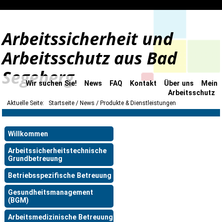
Arbeitssicherheit und
Arbeitsschutz aus Bad
Segeberg
Wir suchen Sie!
News
FAQ
Kontakt
Über uns
Mein
Arbeitsschutz
Aktuelle Seite:
Startseite
News
Produkte & Dienstleistungen
Willkommen
Arbeitssicherheitstechnische
Grundbetreuung
Betriebsspezifische Betreuung
Gesundheitsmanagement
(BGM)
Arbeitsmedizinische Betreuung