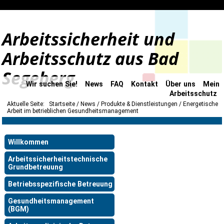
Arbeitssicherheit und
Arbeitsschutz aus Bad
Segeberg
Wir suchen Sie!
News
FAQ
Kontakt
Über uns
Mein
Arbeitsschutz
Aktuelle Seite:
Startseite
News
Produkte & Dienstleistungen
Energetische
Arbeit im betrieblichen Gesundheitsmanagement
Willkommen
Arbeitssicherheitstechnische
Grundbetreuung
Betriebsspezifische Betreuung
Gesundheitsmanagement
(BGM)