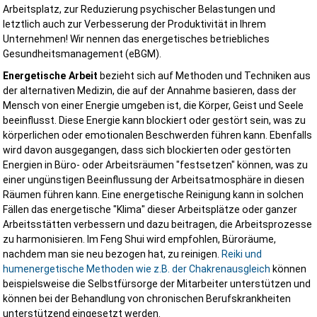
Arbeitsplatz, zur Reduzierung psychischer Belastungen und
letztlich auch zur Verbesserung der Produktivität in Ihrem
Unternehmen! Wir nennen das energetisches betriebliches
Gesundheitsmanagement (eBGM).
Energetische Arbeit
bezieht sich auf Methoden und Techniken aus
der alternativen Medizin, die auf der Annahme basieren, dass der
Mensch von einer Energie umgeben ist, die Körper, Geist und Seele
beeinflusst. Diese Energie kann blockiert oder gestört sein, was zu
körperlichen oder emotionalen Beschwerden führen kann. Ebenfalls
wird davon ausgegangen, dass sich blockierten oder gestörten
Energien in Büro- oder Arbeitsräumen "festsetzen" können, was zu
einer ungünstigen Beeinflussung der Arbeitsatmosphäre in diesen
Räumen führen kann. Eine energetische Reinigung kann in solchen
Fällen das energetische "Klima" dieser Arbeitsplätze oder ganzer
Arbeitsstätten verbessern und dazu beitragen, die Arbeitsprozesse
zu harmonisieren. Im Feng Shui wird empfohlen, Büroräume,
nachdem man sie neu bezogen hat, zu reinigen.
Reiki und
humenergetische Methoden wie z.B. der Chakrenausgleich
können
beispielsweise die Selbstfürsorge der Mitarbeiter unterstützen und
können bei der Behandlung von chronischen Berufskrankheiten
unterstützend eingesetzt werden.