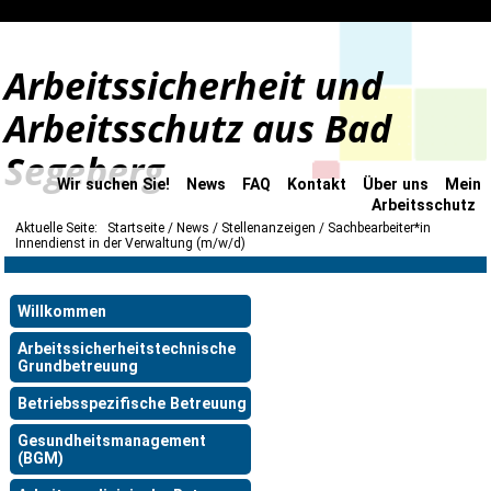
Arbeitssicherheit und
Arbeitsschutz aus Bad
Segeberg
Wir suchen Sie!
News
FAQ
Kontakt
Über uns
Mein
Arbeitsschutz
Aktuelle Seite:
Startseite
News
Stellenanzeigen
Sachbearbeiter*in
Innendienst in der Verwaltung (m/w/d)
Willkommen
Arbeitssicherheitstechnische
Grundbetreuung
Betriebsspezifische Betreuung
Gesundheitsmanagement
(BGM)