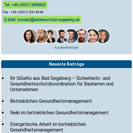
Tel: +49 (4551) 9959643
Fax: +49 (4551) 8914046
E-Mail: kontakt@arbeitsschutz-segeberg.de
Kundereferenzen
Neueste Beiträge
Ihr SiGeKo aus Bad Segeberg – Sicherheits- und
Gesundheitsschutzkoordination für Bauherren und
Unternehmen
Betriebliches Gesundheitsmanagement
Reiki im betrieblichen Gesundheitsmanagement
Energetische Arbeit im betrieblichen
Gesundheitsmanagement