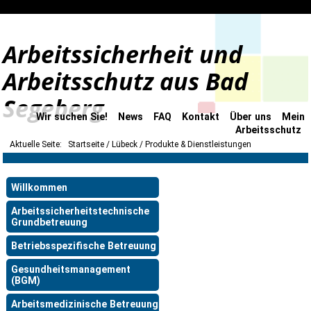
Arbeitssicherheit und
Arbeitsschutz aus Bad
Segeberg
Wir suchen Sie!
News
FAQ
Kontakt
Über uns
Mein
Arbeitsschutz
Aktuelle Seite:
Startseite
Lübeck
Produkte & Dienstleistungen
Willkommen
Arbeitssicherheitstechnische
Grundbetreuung
Betriebsspezifische Betreuung
Gesundheitsmanagement
(BGM)
Arbeitsmedizinische Betreuung