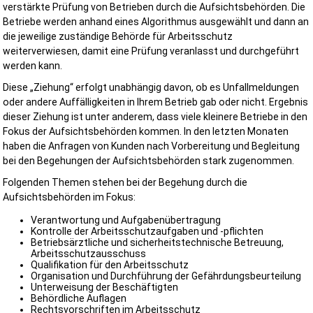
verstärkte Prüfung von Betrieben durch die Aufsichtsbehörden. Die
Betriebe werden anhand eines Algorithmus ausgewählt und dann an
die jeweilige zuständige Behörde für Arbeitsschutz
weiterverwiesen, damit eine Prüfung veranlasst und durchgeführt
werden kann.
Diese „Ziehung“ erfolgt unabhängig davon, ob es Unfallmeldungen
oder andere Auffälligkeiten in Ihrem Betrieb gab oder nicht. Ergebnis
dieser Ziehung ist unter anderem, dass viele kleinere Betriebe in den
Fokus der Aufsichtsbehörden kommen. In den letzten Monaten
haben die Anfragen von Kunden nach Vorbereitung und Begleitung
bei den Begehungen der Aufsichtsbehörden stark zugenommen.
Folgenden Themen stehen bei der Begehung durch die
Aufsichtsbehörden im Fokus:
Verantwortung und Aufgabenübertragung
Kontrolle der Arbeitsschutzaufgaben und -pflichten
Betriebsärztliche und sicherheitstechnische Betreuung,
Arbeitsschutzausschuss
Qualifikation für den Arbeitsschutz
Organisation und Durchführung der Gefährdungsbeurteilung
Unterweisung der Beschäftigten
Behördliche Auflagen
Rechtsvorschriften im Arbeitsschutz