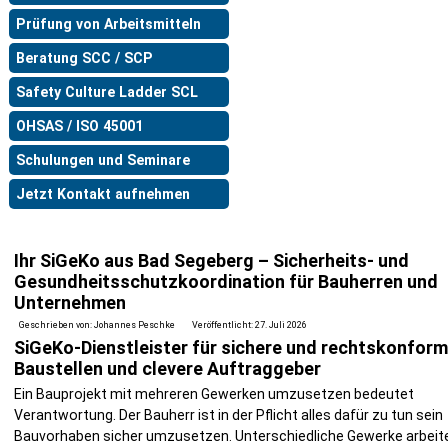
Prüfung von Arbeitsmitteln
Beratung SCC / SCP
Safety Culture Ladder SCL
OHSAS / ISO 45001
Schulungen und Seminare
Jetzt Kontakt aufnehmen
Ihr SiGeKo aus Bad Segeberg – Sicherheits- und
Gesundheitsschutzkoordination für Bauherren und
Unternehmen
Geschrieben von:
Johannes Peschke
Veröffentlicht: 27. Juli 2026
SiGeKo-Dienstleister für sichere und rechtskonfor
Baustellen und clevere Auftraggeber
Ein Bauprojekt mit mehreren Gewerken umzusetzen bedeutet
Verantwortung. Der Bauherr ist in der Pflicht alles dafür zu tun sein
Bauvorhaben sicher umzusetzen. Unterschiedliche Gewerke arbeit