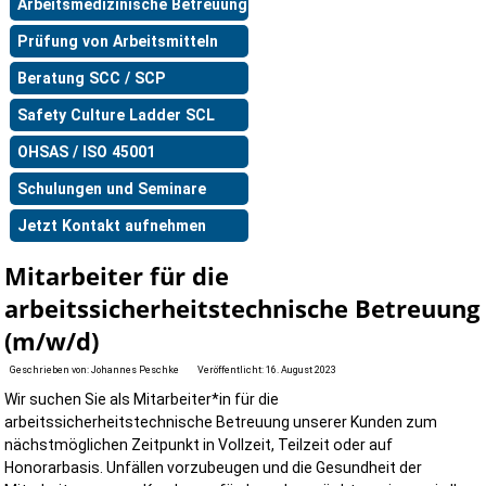
Arbeitsmedizinische Betreuung
Prüfung von Arbeitsmitteln
Beratung SCC / SCP
Safety Culture Ladder SCL
OHSAS / ISO 45001
Schulungen und Seminare
Jetzt Kontakt aufnehmen
Mitarbeiter für die
arbeitssicherheitstechnische Betreuung
(m/w/d)
Geschrieben von:
Johannes Peschke
Veröffentlicht: 16. August 2023
Wir suchen Sie als Mitarbeiter*in für die
arbeitssicherheitstechnische Betreuung unserer Kunden zum
nächstmöglichen Zeitpunkt in Vollzeit, Teilzeit oder auf
Honorarbasis. Unfällen vorzubeugen und die Gesundheit der