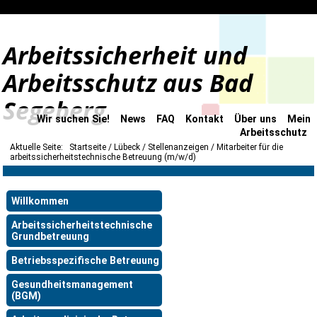
Arbeitssicherheit und
Arbeitsschutz aus Bad
Segeberg
Wir suchen Sie!
News
FAQ
Kontakt
Über uns
Mein
Arbeitsschutz
Aktuelle Seite:
Startseite
Lübeck
Stellenanzeigen
Mitarbeiter für die
arbeitssicherheitstechnische Betreuung (m/w/d)
Willkommen
Arbeitssicherheitstechnische
Grundbetreuung
Betriebsspezifische Betreuung
Gesundheitsmanagement
(BGM)