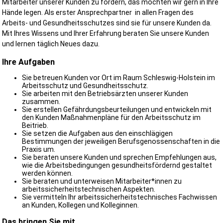
Mitarbeiter unserer Kunden zu fördern, das möchten wir gern in Ihre
Hände legen. Als erster Ansprechpartner in allen Fragen des
Arbeits- und Gesundheitsschutzes sind sie für unsere Kunden da.
Mit Ihres Wissens und Ihrer Erfahrung beraten Sie unsere Kunden
und lernen täglich Neues dazu.
Ihre Aufgaben
Sie betreuen Kunden vor Ort im Raum Schleswig-Holstein im
Arbeitsschutz und Gesundheitsschutz.
Sie arbeiten mit den Betriebsärzten unserer Kunden
zusammen.
Sie erstellen Gefährdungsbeurteilungen und entwickeln mit
den Kunden Maßnahmenpläne für den Arbeitsschutz im
Beitrieb.
Sie setzen die Aufgaben aus den einschlägigen
Bestimmungen der jeweiligen Berufsgenossenschaften in die
Praxis um.
Sie beraten unsere Kunden und sprechen Empfehlungen aus,
wie die Arbeitsbedingungen gesundheitsfördernd gestaltet
werden können.
Sie beraten und unterweisen Mitarbeiter*innen zu
arbeitssicherheitstechnischen Aspekten.
Sie vermitteln Ihr arbeitssicherheitstechnisches Fachwissen
an Kunden, Kollegen und Kolleginnen.
Das bringen Sie mit