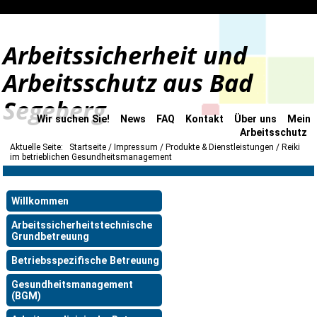
Arbeitssicherheit und
Arbeitsschutz aus Bad
Segeberg
Wir suchen Sie!
News
FAQ
Kontakt
Über uns
Mein
Arbeitsschutz
Aktuelle Seite:
Startseite
Impressum
Produkte & Dienstleistungen
Reiki
im betrieblichen Gesundheitsmanagement
Willkommen
Arbeitssicherheitstechnische
Grundbetreuung
Betriebsspezifische Betreuung
Gesundheitsmanagement
(BGM)