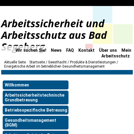
Arbeitssicherheit und
Arbeitsschutz aus Bad
Segeberg
Wir suchen Sie!
News
FAQ
Kontakt
Über uns
Mein
Arbeitsschutz
Aktuelle Seite:
Startseite
Geesthacht
Produkte & Dienstleistungen
Energetische Arbeit im betrieblichen Gesundheitsmanagement
Willkommen
Arbeitssicherheitstechnische
Grundbetreuung
Betriebsspezifische Betreuung
Gesundheitsmanagement
(BGM)