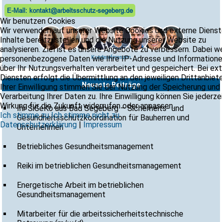
E-Mail: kontakt@arbeitsschutz-segeberg.de
Wir benutzen Cookies
Wir verwenden auf unserer Website Cookies und externe Dienst
Inhalte bereitzustellen und die Nutzung unserer Website zu
analysieren. Ziel ist es unsere Angebote zu verbessern. Dabei 
personenbezogene Daten wie Ihre IP-Adresse und Information
Kundereferenzen
über Ihr Nutzungsverhalten verarbeitet und gespeichert. Bei ex
Diensten erfolgt die Übermittlung an den jeweiligen Drittanbiete
Neueste Beiträge
Ihrer Einwilligung stimmen Sie der Nutzung der Speicherung und
Verarbeitung Ihrer Daten zu. Ihre Einwilligung können Sie jederze
Wirkung für die Zukunft widerrufen oder anpassen.
Ihr SiGeKo aus Bad Segeberg – Sicherheits- und
Ich stimme zu
Ich stimme nicht zu
Gesundheitsschutzkoordination für Bauherren und
Datenschutzerklärung
|
Impressum
Unternehmen
Betriebliches Gesundheitsmanagement
Reiki im betrieblichen Gesundheitsmanagement
Energetische Arbeit im betrieblichen
Gesundheitsmanagement
Mitarbeiter für die arbeitssicherheitstechnische