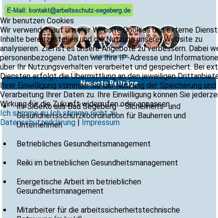
E-Mail: kontakt@arbeitsschutz-segeberg.de
Wir benutzen Cookies
Wir verwenden auf unserer Website Cookies und externe Dienst
Inhalte bereitzustellen und die Nutzung unserer Website zu
analysieren. Ziel ist es unsere Angebote zu verbessern. Dabei 
personenbezogene Daten wie Ihre IP-Adresse und Information
Kundereferenzen
über Ihr Nutzungsverhalten verarbeitet und gespeichert. Bei ex
Diensten erfolgt die Übermittlung an den jeweiligen Drittanbiete
Neueste Beiträge
Ihrer Einwilligung stimmen Sie der Nutzung der Speicherung und
Verarbeitung Ihrer Daten zu. Ihre Einwilligung können Sie jederze
Wirkung für die Zukunft widerrufen oder anpassen.
Ihr SiGeKo aus Bad Segeberg – Sicherheits- und
Ich stimme zu
Ich stimme nicht zu
Gesundheitsschutzkoordination für Bauherren und
Datenschutzerklärung
|
Impressum
Unternehmen
Betriebliches Gesundheitsmanagement
Reiki im betrieblichen Gesundheitsmanagement
Energetische Arbeit im betrieblichen
Gesundheitsmanagement
Mitarbeiter für die arbeitssicherheitstechnische