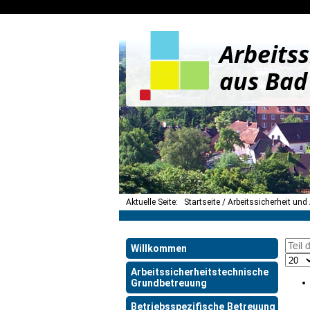
Arbeitss
aus Bad
Aktuelle Seite:
Startseite
Arbeitssicherheit und
Willkommen
Arbeitssicherheitstechnische
Grundbetreuung
Betriebsspezifische Betreuung