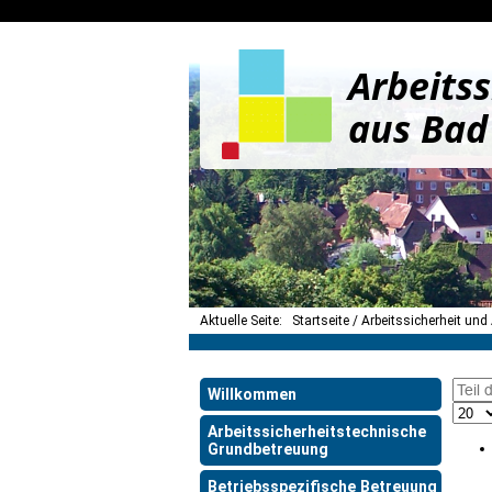
Arbeitss
aus Bad
Aktuelle Seite:
Startseite
Arbeitssicherheit und
Willkommen
Arbeitssicherheitstechnische
Grundbetreuung
Betriebsspezifische Betreuung