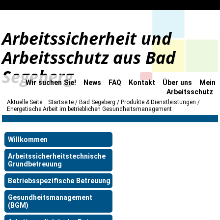
Arbeitssicherheit und
Arbeitsschutz aus Bad
Segeberg
Wir suchen Sie!
News
FAQ
Kontakt
Über uns
Mein
Arbeitsschutz
Aktuelle Seite:
Startseite
Bad Segeberg
Produkte & Dienstleistungen
Energetische Arbeit im betrieblichen Gesundheitsmanagement
Willkommen
Arbeitssicherheitstechnische
Grundbetreuung
Betriebsspezifische Betreuung
Gesundheitsmanagement
(BGM)