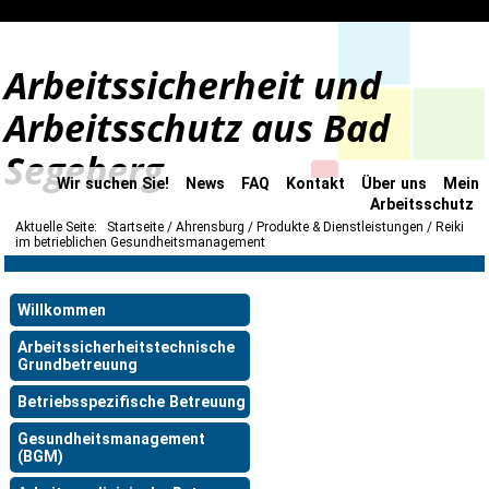
Arbeitssicherheit und
Arbeitsschutz aus Bad
Segeberg
Wir suchen Sie!
News
FAQ
Kontakt
Über uns
Mein
Arbeitsschutz
Aktuelle Seite:
Startseite
Ahrensburg
Produkte & Dienstleistungen
Reiki
im betrieblichen Gesundheitsmanagement
Willkommen
Arbeitssicherheitstechnische
Grundbetreuung
Betriebsspezifische Betreuung
Gesundheitsmanagement
(BGM)