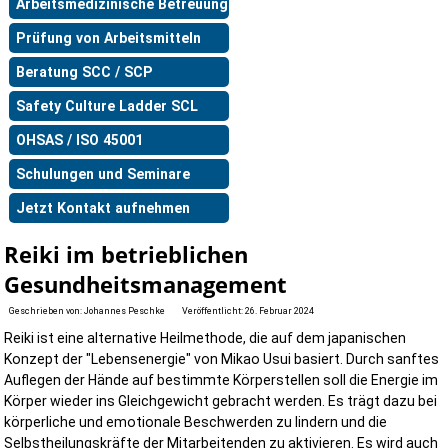
Arbeitsmedizinische Betreuung
Prüfung von Arbeitsmitteln
Beratung SCC / SCP
Safety Culture Ladder SCL
OHSAS / ISO 45001
Schulungen und Seminare
Jetzt Kontakt aufnehmen
Reiki im betrieblichen
Gesundheitsmanagement
Geschrieben von:
Johannes Peschke
Veröffentlicht: 26. Februar 2024
Reiki ist eine alternative Heilmethode, die auf dem japanischen
Konzept der "Lebensenergie" von Mikao Usui basiert. Durch sanftes
Auflegen der Hände auf bestimmte Körperstellen soll die Energie im
Körper wieder ins Gleichgewicht gebracht werden. Es trägt dazu bei
körperliche und emotionale Beschwerden zu lindern und die
Selbstheilungskräfte der Mitarbeitenden zu aktivieren. Es wird auch