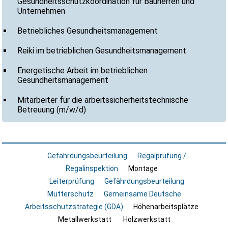
Gesundheitsschutzkoordination für Bauherren und
Unternehmen
Betriebliches Gesundheitsmanagement
Reiki im betrieblichen Gesundheitsmanagement
Energetische Arbeit im betrieblichen
Gesundheitsmanagement
Mitarbeiter für die arbeitssicherheitstechnische
Betreuung (m/w/d)
Gefährdungsbeurteilung
Regalprüfung /
Regalinspektion
Montage
Leiterprüfung
Gefährdungsbeurteilung
Mutterschutz
Gemeinsame Deutsche
Arbeitsschutzstrategie (GDA)
Höhenarbeitsplätze
Metallwerkstatt
Holzwerkstatt