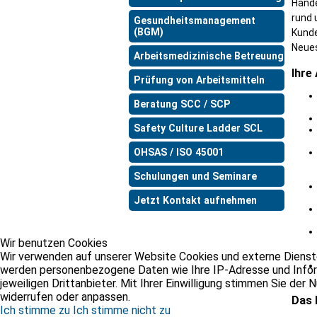
Hände
rund 
Gesundheitsmanagement
(BGM)
Kunde
Neues
Arbeitsmedizinische Betreuung
Ihre
Prüfung von Arbeitsmitteln
Beratung SCC / SCP
Safety Culture Ladder SCL
OHSAS / ISO 45001
Schulungen und Seminare
Jetzt Kontakt aufnehmen
Wir benutzen Cookies
Wir verwenden auf unserer Website Cookies und externe Dienste,
werden personenbezogene Daten wie Ihre IP-Adresse und Informa
jeweiligen Drittanbieter. Mit Ihrer Einwilligung stimmen Sie der
widerrufen oder anpassen.
Das 
Ich stimme zu
Ich stimme nicht zu