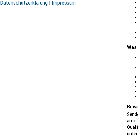
Datenschutzerklärung
|
Impressum
Was 
Bewe
Sende
an
be
Quali
unter