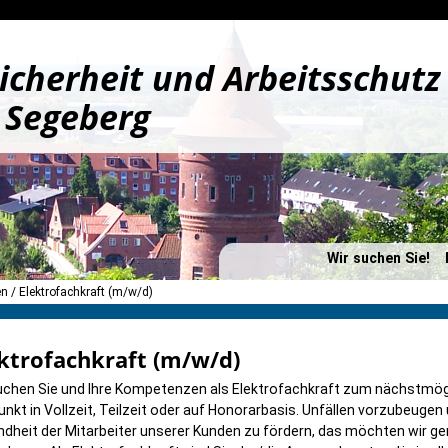
icherheit und Arbeitsschutz
 Segeberg
Wir suchen Sie!
en
Elektrofachkraft (m/w/d)
ktrofachkraft (m/w/d)
uchen Sie und Ihre Kompetenzen als Elektrofachkraft zum nächstmög
unkt in Vollzeit, Teilzeit oder auf Honorarbasis. Unfällen vorzubeugen 
dheit der Mitarbeiter unserer Kunden zu fördern, das möchten wir gern