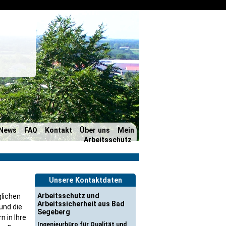
News
FAQ
Kontakt
Über uns
Mein
Arbeitsschutz
Unsere Kontaktdaten
Arbeitsschutz und
lichen
Arbeitssicherheit aus Bad
und die
Segeberg
 in Ihre
Ingenieurbüro für Qualität und