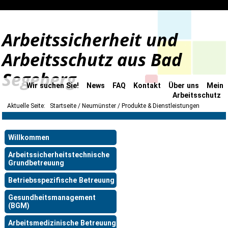
Arbeitssicherheit und
Arbeitsschutz aus Bad
Segeberg
Wir suchen Sie!
News
FAQ
Kontakt
Über uns
Mein
Arbeitsschutz
Aktuelle Seite:
Startseite
Neumünster
Produkte & Dienstleistungen
Willkommen
Arbeitssicherheitstechnische
Grundbetreuung
Betriebsspezifische Betreuung
Gesundheitsmanagement
(BGM)
Arbeitsmedizinische Betreuung