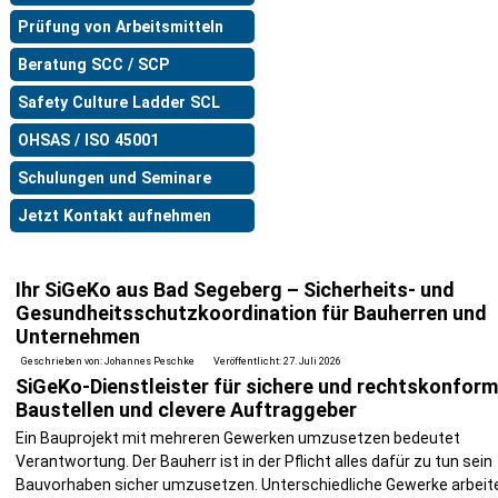
Prüfung von Arbeitsmitteln
Beratung SCC / SCP
Safety Culture Ladder SCL
OHSAS / ISO 45001
Schulungen und Seminare
Jetzt Kontakt aufnehmen
Ihr SiGeKo aus Bad Segeberg – Sicherheits- und
Gesundheitsschutzkoordination für Bauherren und
Unternehmen
Geschrieben von:
Johannes Peschke
Veröffentlicht: 27. Juli 2026
SiGeKo-Dienstleister für sichere und rechtskonfor
Baustellen und clevere Auftraggeber
Ein Bauprojekt mit mehreren Gewerken umzusetzen bedeutet
Verantwortung. Der Bauherr ist in der Pflicht alles dafür zu tun sein
Bauvorhaben sicher umzusetzen. Unterschiedliche Gewerke arbeit