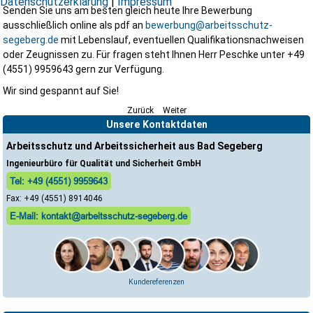
Datenschutzerklärung
|
Impressum
Senden Sie uns am besten gleich heute Ihre Bewerbung
ausschließlich online als pdf an
bewerbung@arbeitsschutz-
segeberg.de
mit Lebenslauf, eventuellen Qualifikationsnachweisen
oder Zeugnissen zu. Für fragen steht Ihnen Herr Peschke unter +49
(4551) 9959643 gern zur Verfügung.
Wir sind gespannt auf Sie!
Zurück
Weiter
Unsere Kontaktdaten
Arbeitsschutz und Arbeitssicherheit aus Bad Segeberg
Ingenieurbüro für Qualität und Sicherheit GmbH
Tel: +49 (4551) 9959643
Fax: +49 (4551) 8914046
E-Mail: kontakt@arbeitsschutz-segeberg.de
Kundereferenzen