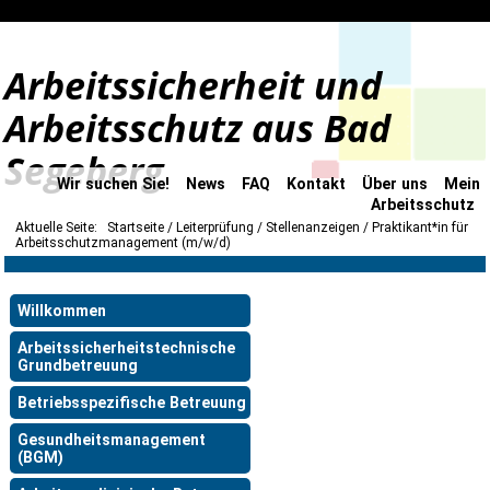
Arbeitssicherheit und
Arbeitsschutz aus Bad
Segeberg
Wir suchen Sie!
News
FAQ
Kontakt
Über uns
Mein
Arbeitsschutz
Aktuelle Seite:
Startseite
Leiterprüfung
Stellenanzeigen
Praktikant*in für
Arbeitsschutzmanagement (m/w/d)
Willkommen
Arbeitssicherheitstechnische
Grundbetreuung
Betriebsspezifische Betreuung
Gesundheitsmanagement
(BGM)