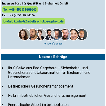
Ingenieurbüro für Qualität und Sicherheit GmbH
Tel: +49 (4551) 9959643
Fax: +49 (4551) 8914046
E-Mail: kontakt@arbeitsschutz-segeberg.de
Kundereferenzen
Neueste Beiträge
Ihr SiGeKo aus Bad Segeberg – Sicherheits- und
Gesundheitsschutzkoordination für Bauherren und
Unternehmen
Betriebliches Gesundheitsmanagement
Reiki im betrieblichen Gesundheitsmanagement
Energetische Arbeit im betrieblichen