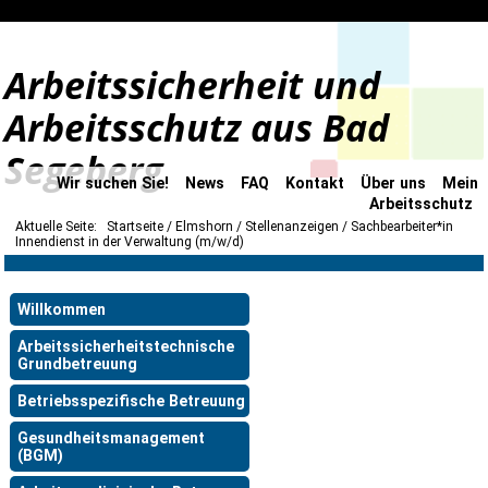
Arbeitssicherheit und
Arbeitsschutz aus Bad
Segeberg
Wir suchen Sie!
News
FAQ
Kontakt
Über uns
Mein
Arbeitsschutz
Aktuelle Seite:
Startseite
Elmshorn
Stellenanzeigen
Sachbearbeiter*in
Innendienst in der Verwaltung (m/w/d)
Willkommen
Arbeitssicherheitstechnische
Grundbetreuung
Betriebsspezifische Betreuung
Gesundheitsmanagement
(BGM)