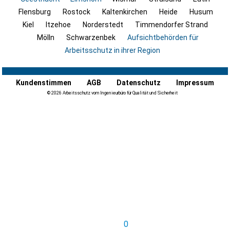
Flensburg
Rostock
Kaltenkirchen
Heide
Husum
Kiel
Itzehoe
Norderstedt
Timmendorfer Strand
Mölln
Schwarzenbek
Aufsichtbehörden für
Arbeitsschutz in ihrer Region
Kundenstimmen
AGB
Datenschutz
Impressum
© 2026 Arbeitsschutz vom Ingenieurbüro für Qualität und Sicherheit
0