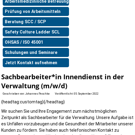
Arbeitsmedizinische Betreuung
Prüfung von Arbeitsmitteln
Beratung SCC / SCP
Safety Culture Ladder SCL
OHSAS / ISO 45001
Schulungen und Seminare
Jetzt Kontakt aufnehmen
Sachbearbeiter*in Innendienst in der
Verwaltung (m/w/d)
Geschrieben von:
Johannes Peschke
Veröffentlicht: 05. September 2022
{headtag:customtag}{/headtag}
Wir suchen Sie und Ihre Engagement zum nächstmöglichen
Zeitpunkt als Sachbearbeiter für die Verwaltung. Unsere Aufgabe ist
es Unfällen vorzubeugen und die Gesundheit der Mitarbeiter unserer
Kunden zu fördern. Sie haben auch telefonischen Kontakt zu