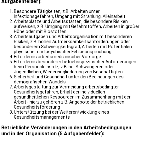
Aufgabenfelder):
Besondere Tätigkeiten, z.B. Arbeiten unter
Infektionsgefahren, Umgang mit Strahlung, Alleinarbeit
Arbeitsplätze und Arbeitsstätten, die besondere Risiken
aufweisen, z.B. Umgang mit Gefahrstoffen, Arbeiten in großer
Höhe oder mit Biostoffen
Arbeitsaufgaben und Arbeitsorganisation mit besonderen
Risiken, z.B. hohen Aufmerksamkeitsanforderungen oder
besonderem Schwierigkeitsgrad, Arbeiten mit Potentialen
physischer und psychischer Fehlbeanspruchung
Erfordernis arbeitsmedizinischer Vorsorge
Erfordernis besonderer betriebsspezifischer Anforderungen
beim Personaleinsatz, z.B. bei Schwangeren oder
Jugendlichen, Wiedereingliederung von Beschäftigten
Sicherheit und Gesundheit unter den Bedingungen des
demografischen Wandels
Arbeitsgestaltung zur Vermeidung arbeitsbedingter
Gesundheitsgefahren, Erhalt der individuellen
gesundheitlichen Ressourcen im Zusammenhang mit der
Arbeit - hierzu gehören z.B. Angebote der betrieblichen
Gesundheitsförderung
Unterstützung bei der Weiterentwicklung eines
Gesundheitsmanagements
Betriebliche Veränderungen in den Arbeitsbedingungen
und in der Organisation (5 Aufgabenfelder):