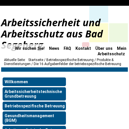
Arbeitssicherheit und
Arbeitsschutz aus Bad
Segeberg
Wir suchen Sie!
News
FAQ
Kontakt
Über uns
Mein
Arbeitsschutz
Aktuelle Seite:
Startseite
Betriebsspezifische Betreuung
Produkte &
Dienstleistungen
Die 16 Aufgabenfelder der betriebsspezifische Betreuung
Willkommen
Arbeitssicherheitstechnische
Grundbetreuung
Betriebsspezifische Betreuung
Gesundheitsmanagement
(BGM)