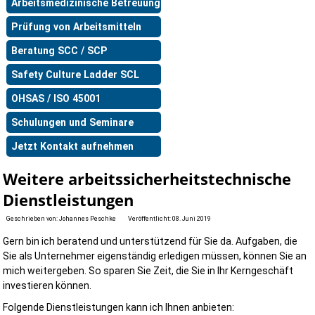
Arbeitsmedizinische Betreuung
Prüfung von Arbeitsmitteln
Beratung SCC / SCP
Safety Culture Ladder SCL
OHSAS / ISO 45001
Schulungen und Seminare
Jetzt Kontakt aufnehmen
Weitere arbeitssicherheitstechnische
Dienstleistungen
Geschrieben von:
Johannes Peschke
Veröffentlicht: 08. Juni 2019
Gern bin ich beratend und unterstützend für Sie da. Aufgaben, die
Sie als Unternehmer eigenständig erledigen müssen, können Sie an
mich weitergeben. So sparen Sie Zeit, die Sie in Ihr Kerngeschäft
investieren können.
Folgende Dienstleistungen kann ich Ihnen anbieten: